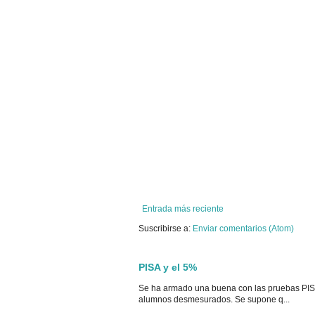
Entrada más reciente
Suscribirse a:
Enviar comentarios (Atom)
PISA y el 5%
Se ha armado una buena con las pruebas PISA
alumnos desmesurados. Se supone q...